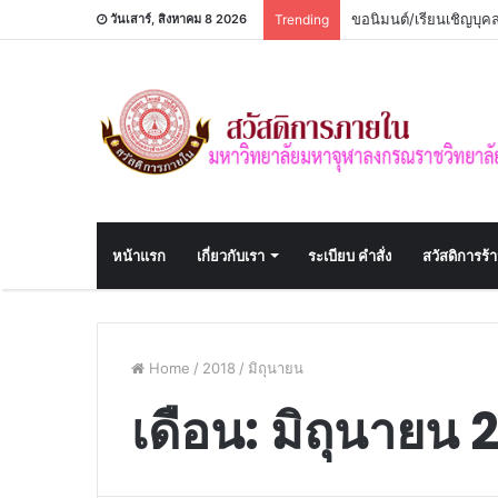
ขอนิมนต์/เรียนเชิญบุ
วันเสาร์, สิงหาคม 8 2026
Trending
หน้าแรก
เกี่ยวกับเรา
ระเบียบ คำสั่ง
สวัสดิการร้
Home
/
2018
/
มิถุนายน
เดือน:
มิถุนายน 