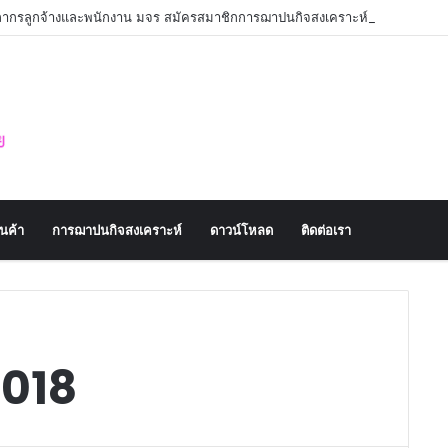
คลากรลูกจ้างและพนักงาน มจร สมัครสมาชิกการฌาปนกิจสงเคราะห์
านค้า
การฌาปนกิจสงเคราะห์
ดาวน์โหลด
ติดต่อเรา
2018