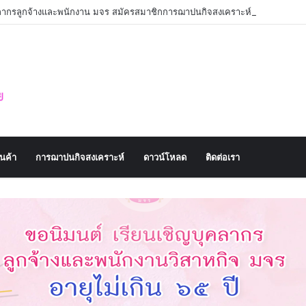
คลากรลูกจ้างและพนักงาน มจร สมัครสมาชิกการฌาปนกิจสงเคราะห์
านค้า
การฌาปนกิจสงเคราะห์
ดาวน์โหลด
ติดต่อเรา