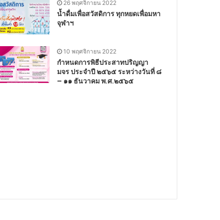
26 พฤศจิกายน 2022
น้ำดื่มเพื่อสวัสดิการ ทุกหยดเพื่อมหา
จุฬาฯ
10 พฤศจิกายน 2022
กำหนดการพิธีประสาทปริญญา
มจร ประจำปี ๒๕๖๕ ระหว่างวันที่ ๘
– ๑๑ ธันวาคม พ.ศ.๒๕๖๕