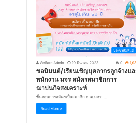
ประชาสัมพันธ์
Welfare Admin
20 มีนาคม 2023
0
1,9
ขอนิมนต์/เรียนเชิญบุคลากรลูกจ้างแล
พนักงาน มจร สมัครสมาชิกการ
ฌาปนกิจสงเคราะห์
ขั้นตอนการสมัครเป็นสมาชิก ก.ฌ.มจร. …
Read More »