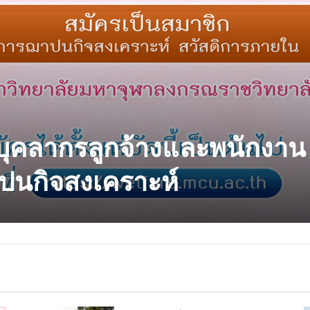
ญบุคลากรลูกจ้างและพนักงาน
ปนกิจสงเคราะห์