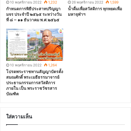
10 พฤศจิกายน 2022
1,232
26 พฤศจิกายน 2022
1,599
กำหนดการพิธีประสาทปริญญา
น้ำดื่มเพื่อสวัสดิการ ทุกหยดเพื่อ
มจร ประจำปี ๒๕๖๕ ระหว่างวัน
มหาจุฬาฯ
ที่ ๘ – ๑๑ ธันวาคม พ.ศ.๒๕๖๕
10 พฤศจิกายน 2022
1,264
โปรดพระราชทานสัญญาบัตรตั้ง
สมณศักดิ์ พระเมธีธรรมาจารย์
ประธานกรรมการสวัสดิการ
ภายใน เป็น พระราชวัชรสาร
บัณฑิต
ใส่ความเห็น