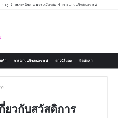
คลากรลูกจ้างและพนักงาน มจร สมัครสมาชิกการฌาปนกิจสงเคราะห์
านค้า
การฌาปนกิจสงเคราะห์
ดาวน์โหลด
ติดต่อเรา
การ
่ยวกับสวัสดิการ