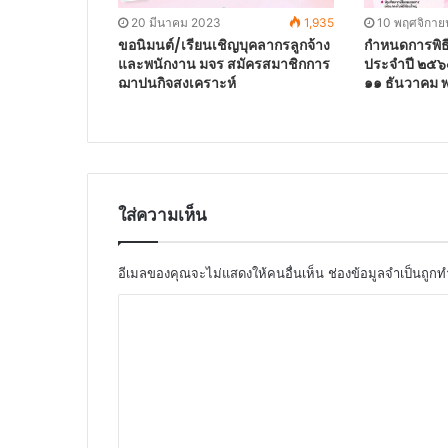
20 มีนาคม 2023
1,935
10 พฤศจิกาย
ขอนิมนต์/เรียนเชิญบุคลากรลูกจ้าง
กำหนดการพิ
และพนักงาน มจร สมัครสมาชิกการ
ประจำปี ๒๕๖๕
ฌาปนกิจสงเคราะห์
๑๑ ธันวาคม 
ใส่ความเห็น
อีเมลของคุณจะไม่แสดงให้คนอื่นเห็น
ช่องข้อมูลจำเป็นถูก