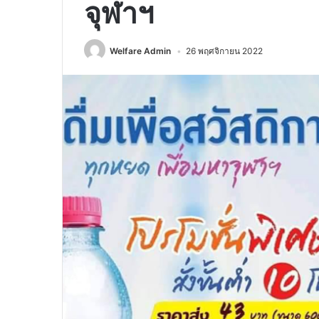
จุฬาฯ
Welfare Admin
26 พฤศจิกายน 2022