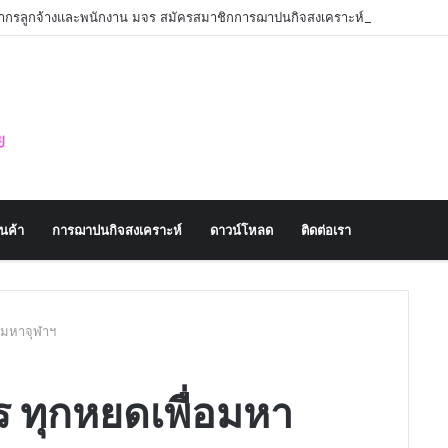
คลากรลูกจ้างและพนักงาน มจร สมัครสมาชิกการฌาปนกิจสงเคราะห์
านค้า
การฌาปนกิจสงเคราะห์
ดาวน์โหลด
ติดต่อเรา
่อมหาจุฬาฯ
าร ทุกหยดเพื่อมหา