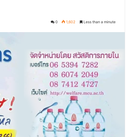
0
1,602
Less than a minute