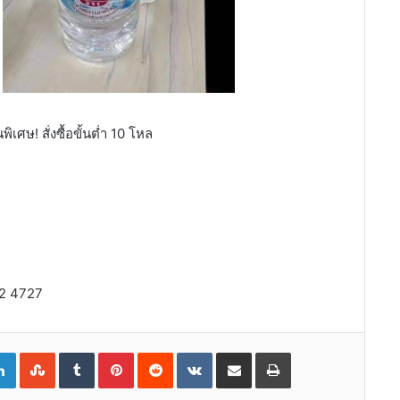
ิเศษ! สั่งซื้อขั้นต่ำ 10 โหล
12 4727
gle+
LinkedIn
StumbleUpon
Tumblr
Pinterest
Reddit
VKontakte
Share
Print
via
Email