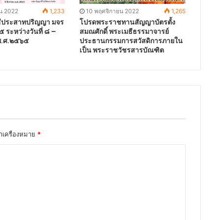
น 2022
1,233
10 พฤศจิกายน 2022
1,265
ธีประสาทปริญญา มจร
โปรดพระราชทานสัญญาบัตรตั้ง
 ระหว่างวันที่ ๘ –
สมณศักดิ์ พระเมธีธรรมาจารย์
พ.ศ.๒๕๖๕
ประธานกรรมการสวัสดิการภายใน
เป็น พระราชวัชรสารบัณฑิต
ทำเครื่องหมาย
*