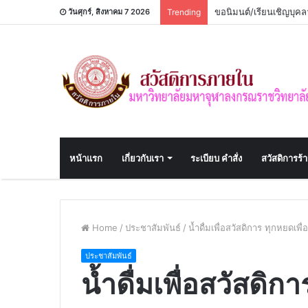
ขอนิมนต์/เรียนเชิญบุ
วันศุกร์, สิงหาคม 7 2026
Trending
หน้าแรก
เกี่ยวกับเรา
ระเบียบ คำสั่ง
สวัสดิการร้
Home
/
ประชาสัมพันธ์
/
น้ำดื่มเพื่อสวัสดิการ ทุกหยดเพื
ประชาสัมพันธ์
น้ำดื่มเพื่อสวัสดิก