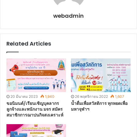
webadmin
Related Articles
20 มีนาคม 2023
1,940
26 พฤศจิกายน 2022
1,607
ขอนิมนต์/เรียนเชิญบุคลากร
น้ำดื่มเพื่อสวัสดิการ ทุกหยดเพื่อ
ลูกจ้างและพนักงาน มจร สมัคร
มหาจุฬาฯ
สมาชิกการฌาปนกิจสงเคราะห์