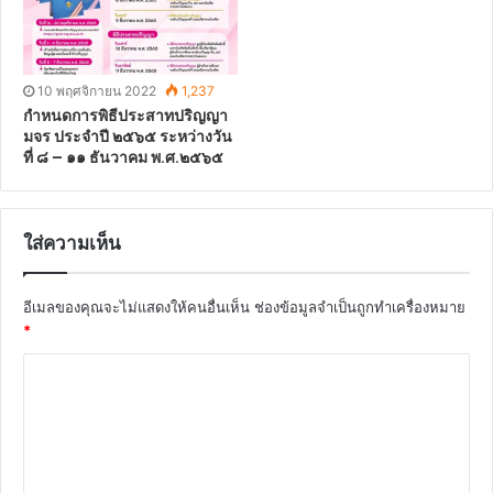
10 พฤศจิกายน 2022
1,237
กำหนดการพิธีประสาทปริญญา
มจร ประจำปี ๒๕๖๕ ระหว่างวัน
ที่ ๘ – ๑๑ ธันวาคม พ.ศ.๒๕๖๕
ใส่ความเห็น
อีเมลของคุณจะไม่แสดงให้คนอื่นเห็น
ช่องข้อมูลจำเป็นถูกทำเครื่องหมาย
*