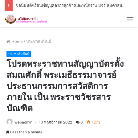
ขอนิมนต์/เรียนเชิญบุคลากรลูกจ้างและพนักงาน มจร สมัครสมาชิกการฌาปนกิจสงเคราะห์
Home
/
ประชาสัมพันธ์
ประชาสัมพันธ์
โปรดพระราชทานสัญญาบัตรตั้ง
สมณศักดิ์ พระเมธีธรรมาจารย์
ประธานกรรมการสวัสดิการ
ภายใน เป็น พระราชวัชรสาร
บัณฑิต
webadmin
10 พฤศจิกายน 2022
0
1,273
Less than a minute