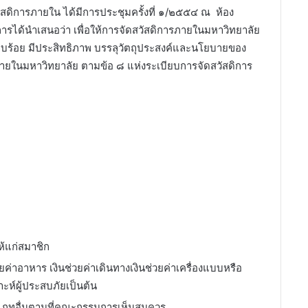
ัสดิการภายใน ได้มีการประชุมครั้งที่ ๑/๒๕๕๔ ณ ห้อง
รได้นำเสนอว่า เพื่อให้การจัดสวัสดิการภายในมหาวิทยาลัย
บร้อย มีประสิทธิภาพ บรรลุวัตถุประสงค์และนโยบายของ
ภายในมหาวิทยาลัย ตามข้อ ๘ แห่งระเบียบการจัดสวัสดิการ
ห้แก่สมาชิก
ยค่าอาหาร เงินช่วยค่าเดินทางเงินช่วยค่าเครื่องแบบหรือ
าะห์ผู้ประสบภัยเป็นต้น
เภทอื่นตามที่คณะกรรมการเห็นสมควร