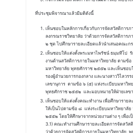
ㅤㅤㅤที่ประชุมพิจารณาแล้วมีมติดังนี้
เห็นชอบในหลักการเกี่ยวกับการจัดสวัสดิการ
ลงกรณราชวิทยาลัย ว่าด้วยการจัดสวัสดิการ
๒ ชุด ไปศึกษารายละเอียดแล้วนำเสนอคณะกร
เห็นชอบให้แต่งตั้งพระมหาไพรัชน์ ธมฺมทีโป ร
งานด้านสวัสดิการภายในมหาวิทยาลัย ตามข้อ 
มหาวิทยาลัย พุทธศักราช ๒๕๕๒ และเห็นชอบให้
รองผู้อำนวยการกองกลาง และนางสาววิไลวรรณ ร
เลขานุการ ตามข้อ ๖ (๕) แห่งระเบียบมหาวิทย
พุทธศักราช ๒๕๕๒ และมอบหมายให้ฝ่ายเลขานุ
เห็นชอบให้แต่งตั้งคณะทำงาน เพื่อศึกษารา
ให้เป็นไปตามข้อ ๘ แห่งระเบียบมหาวิทยาลัย 
๒๕๕๒ โดยให้ศึกษาจากหน่วยงานต่าง ๆ เพื่อ
3.1) คณะทำงานศึกษารายละเอียดการจัดสวัสดิ
ว่าด้วยการจัดสวัสดิการภายในมหาวิทยาลัย 