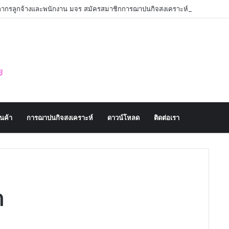
คลากรลูกจ้างและพนักงาน มจร สมัครสมาชิกการฌาปนกิจสงเคราะห์
านค้า
การฌาปนกิจสงเคราะห์
ดาวน์โหลด
ติดต่อเรา
า